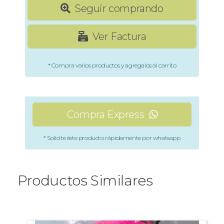
Seguir comprando
Ver Factura
* Compra varios productos y agregalos al carrito
Compra Express
* Solicite éste producto rápidamente por whatsapp
Productos Similares