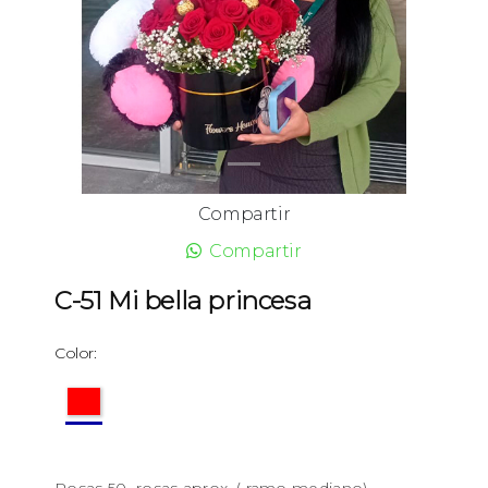
Compartir
Compartir
C-51 Mi bella princesa
Color:
Rosas 50 rosas aprox. ( ramo mediano)