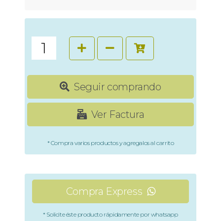
Seguir comprando
Ver Factura
* Compra varios productos y agregalos al carrito
Compra Express
* Solicite éste producto rápidamente por whatsapp