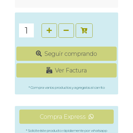
Seguir comprando
Ver Factura
* Compra varios productos y agregalos al carrito
Compra Express
* Solicite éste producto rápidamente por whatsapp