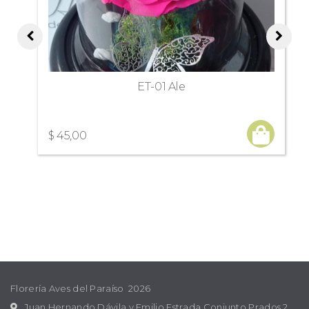
ET-01 Ale
$ 45,00
Florería Aves del Paraíso 2026
Juan Hernando Dávila y Emilio Estrada Conjunto Prados 2