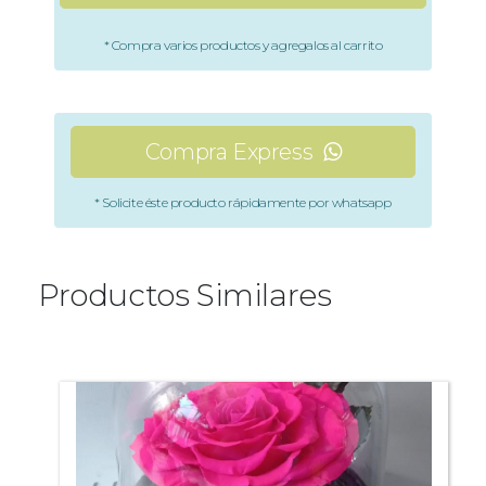
* Compra varios productos y agregalos al carrito
Compra Express
* Solicite éste producto rápidamente por whatsapp
Productos Similares