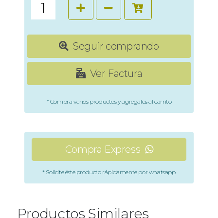
Seguir comprando
Ver Factura
* Compra varios productos y agregalos al carrito
Compra Express
* Solicite éste producto rápidamente por whatsapp
Productos Similares