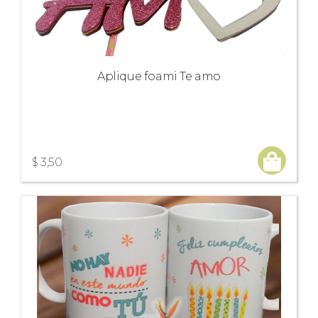
Aplique foami Te amo
$ 3,50