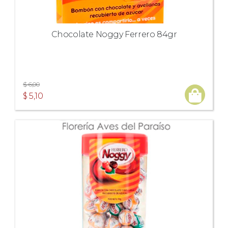
Chocolate Noggy Ferrero 84gr
$ 6,00
$ 5,10