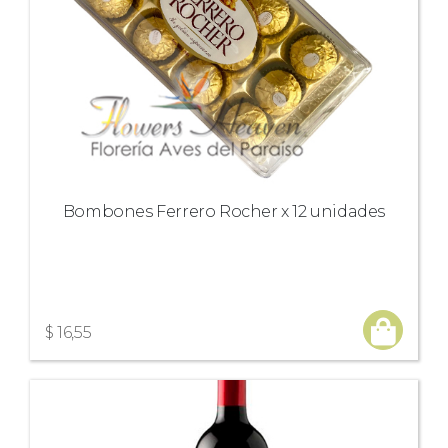
Bombones Ferrero Rocher x 12 unidades
$ 16,55