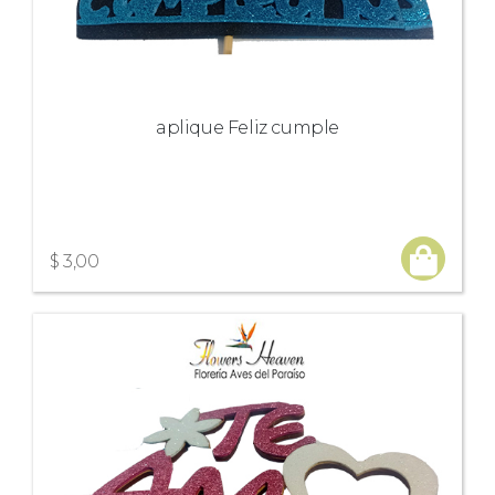
aplique Feliz cumple
$ 3,00