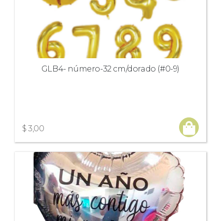
GLB4- número-32 cm/dorado (#0-9)
$ 3,00