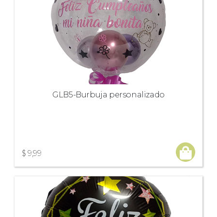
GLB5-Burbuja personalizado
$ 9,99