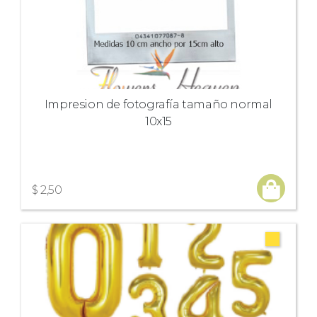
Impresion de fotografía tamaño normal
10x15
$ 2,50