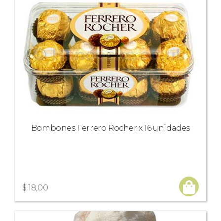
Bombones Ferrero Rocher x 16 unidades
Mostrar
todo
$ 18,00
Categoría