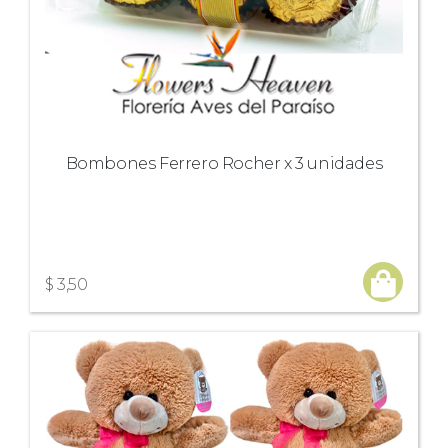
Bombones Ferrero Rocher x 3 unidades
$ 3,50