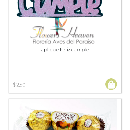
aplique Feliz cumple
$ 2,50