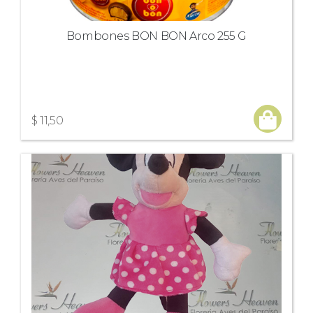
Bombones BON BON Arco 255 G
$ 11,50