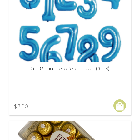
GLB3- numero 32 cm. azul (#0-9)
$ 3,00