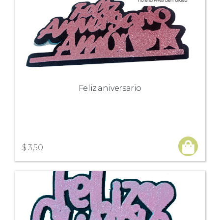
Feliz aniversario
$ 3,50