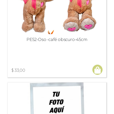
PE52-Oso -café obscuro-45cm
$ 33,00