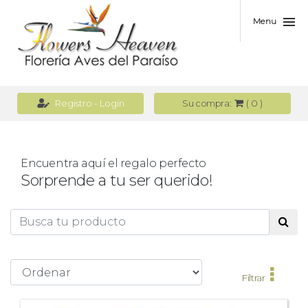
Menu
(
0
)
Registro - Login
Su compra:
Encuentra aquí el regalo perfecto
Sorprende a tu ser querido!
Filtrar