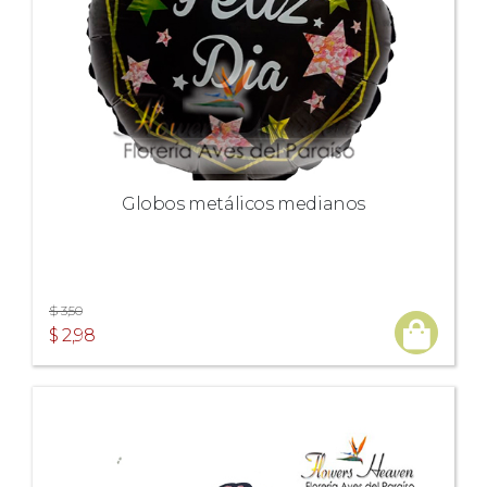
Globos metálicos medianos
$ 3,50
$ 2,98