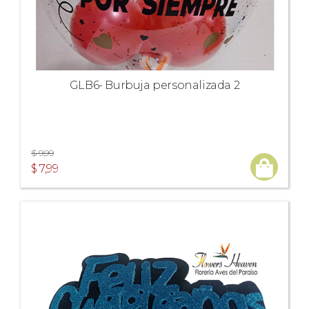
GLB6- Burbuja personalizada 2
$ 9,99
$ 7,99