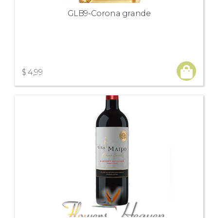
GLB9-Corona grande
$ 4,99