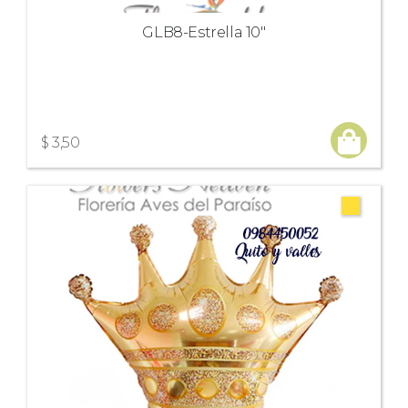
GLB8-Estrella 10"
$ 3,50