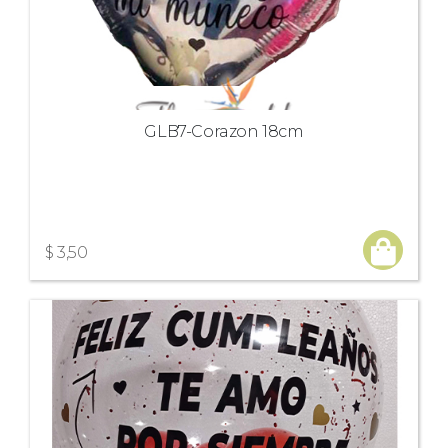
GLB7-Corazon 18cm
$ 3,50