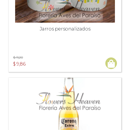
Jarros personalizados
$ 11,20
$ 9,86