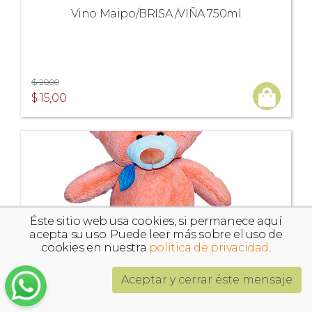
Vino Maipo/BRISA /VIÑA 750ml
$ 20,00
$ 15,00
Éste sitio web usa cookies, si permanece aquí
acepta su uso. Puede leer más sobre el uso de
cookies en nuestra
política de privacidad
.
Aceptar y cerrar éste mensaje