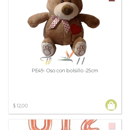
PE49- Oso con bolsillo -25cm
$ 12,00